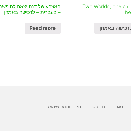
Two Worlds, one chil
האצבע של דנה יצאה לחופשה
he
– בעברית – לרכישה באמזון
רכישה באמזון
Read more
מגזין
צור קשר
תקנון ותנאי שימוש