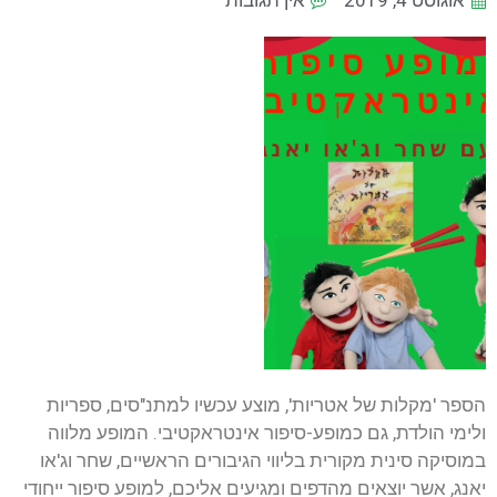
אוגוסט 4, 2019
אין תגובות
הספר 'מקלות של אטריות', מוצע עכשיו למתנ"סים, ספריות
ולימי הולדת, גם כמופע-סיפור אינטראקטיבי. המופע מלווה
במוסיקה סינית מקורית בליווי הגיבורים הראשיים, שחר וג'או
יאנג, אשר יוצאים מהדפים ומגיעים אליכם, למופע סיפור ייחודי