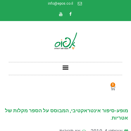
info@epos.co.il
0
מופע-סיפור אינטראקטיבי, המבוסס על הספר מקלות של
אטריות.