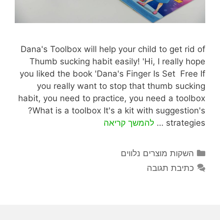
Dana's Toolbox will help your child to get rid of
Thumb sucking habit easily! 'Hi, I really hope
you liked the book 'Dana's Finger Is Set Free If
you really want to stop that thumb sucking
habit, you need to practice, you need a toolbox
?What is a toolbox It's a kit with suggestion's
strategies …
להמשך קריאה
השקות מוצרים נלווים
כתיבת תגובה