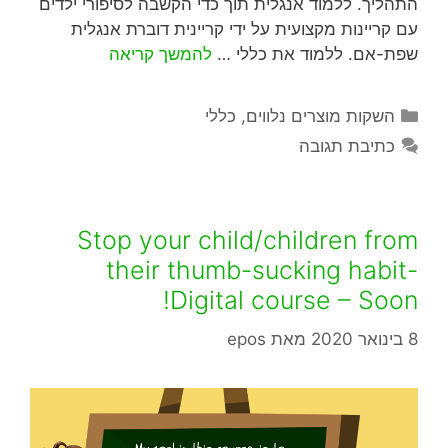
התהליך. ללמוד אנגלית תוך כדי הקשבה לסיפורי ילדים
עם קריינות מקצועית על ידי קריינית דוברת אנגלית
שפת-אם. ללמוד את כללי …
להמשך קריאה
השקות מוצרים נלווים
,
כללי
כתיבת תגובה
Stop your child/children from
their thumb-sucking habit-
Digital course – Soon!
8 בינואר 2020
מאת
epos