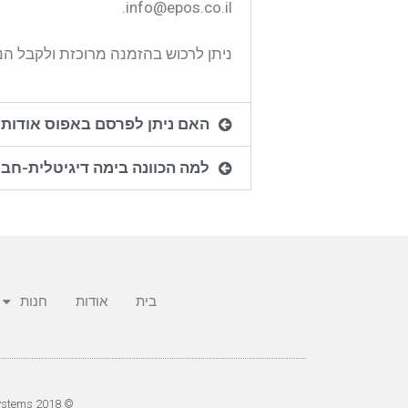
info@epos.co.il.
ניתן לרכוש בהזמנה מרוכזת ולקבל הנ
האם ניתן לפרסם באפוס אודות 
למה הכוונה בימה דיגיטלית-חב
בית
אודות
חנות
© 2018 All rights Reserved. Design by ePubSystems