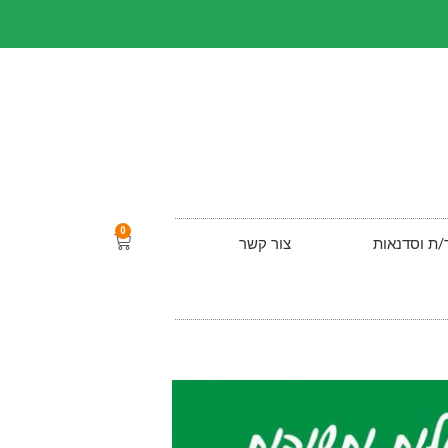
0
/ת וסדנאות
צור קשר