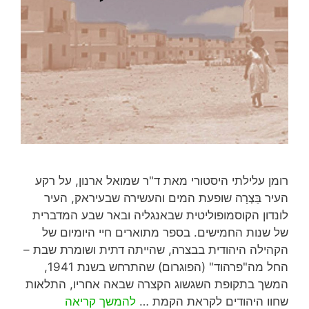
רומן עלילתי היסטורי מאת ד"ר שמואל ארנון, על רקע
העיר בַּצְרָה שופעת המים והעשירה שבעיראק, העיר
לונדון הקוסמופוליטית שבאנגליה ובאר שבע המדברית
של שנות החמישים. בספר מתוארים חיי היומיום של
הקהילה היהודית בבצרה, שהייתה דתית ושומרת שבת –
החל מה"פרהוד" (הפוגרום) שהתרחש בשנת 1941,
המשך בתקופת השגשוג הקצרה שבאה אחריו, התלאות
שחוו היהודים לקראת הקמת …
להמשך קריאה