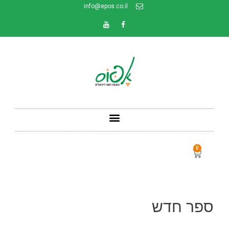
info@epos.co.il
0
ספר חדש