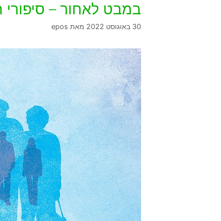
במבט לאחור – סיפורי ח
30 באוגוסט 2022
מאת
epos