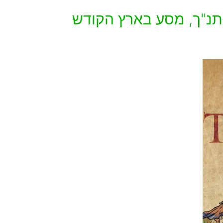
תנ"ך, מסע בארץ הקודש