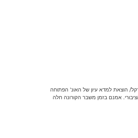
דקל/ הוצאת למדא עיון של האונ' הפתוחה
הציבורי. אמנם בזמן משבר הקורונה חלה