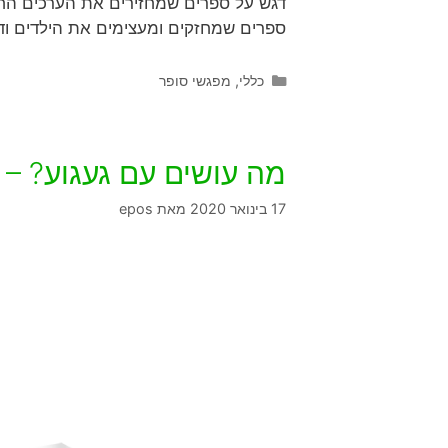
דגש על ספרים שמחזירים את הערכים החשו
ספרים שמחזקים ומעצימים את הילדים ו
כללי
,
מפגשי סופר
מה עושים עם געגוע? –
17 בינואר 2020
מאת
epos