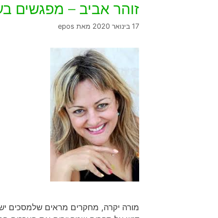
זוהר אביב – מפגשים ב
17 בינואר 2020
מאת
epos
מורה יקרה, מחקרים מראים שלמסכים יש ח