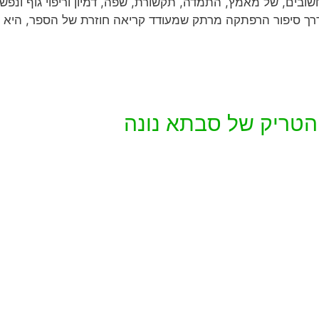
בים, של מאמץ, התמדה, תקשורת, שפה, דמיון וריפוי גוף ונפש.
דרך סיפור הרפתקה מרתק שמעודד קריאה חוזרת של הספר, הי
 הטריק של סבתא נונה