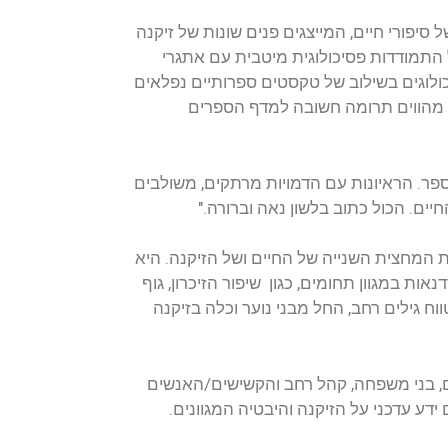
סיפורי חיים, המייצגים פנים שונות של זיקנה
 התמודדות פסיכולוגית מיטבית עם אתגרי
ולוגים בשילוב של טקסטים ספרותיים נפלאים
, מהווים תרומה חשובה למדף הספרים
ר. הראיונות עם הדמויות מרתקים, משולבים
יים. הכול כתוב בלשון נאה וברורה."
ת המחצית השנייה של החיים ושל הזיקנה. היא
ת במגוון תחומים, כגון שיפור הזיכרון, גוף
ח גילים רחב, החל מבני נוער וכלה בזיקנה
ם, בני משפחה, קהל רחב והקשישים/האנשים
ע עדכני על הזיקנה והיבטיה המגוונים.