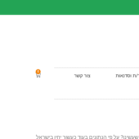
0
/ת וסדנאות
צור קשר
שינו? על פי הנתונים בעוד כעשור יחיו בישראל