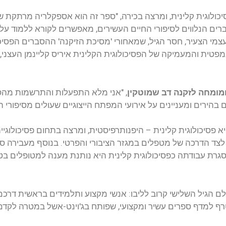
כולוגית קלינית, ומרצה בכירה, "ספר זה הוא אספקלריה מרתקת של 
רים הנלווים לסיפורי החיים העשירים, מאפשרים לקורא ללמוד על
צמי הצעיר, חסר הגיל, שמאחורי 'מסיכת הזיקנה' ההסברים הפסיכ
פטית והמעמיקה של הפסיכולוגית הקלינית איריס קליינמן העצני
ומומחה לזקנה דב שמוטקין
, "אני מלא התפעלות והתרשמות מהספ
בהירים ומעניינים על אירועי המפתח הייצוגיים שעולים מסיפורי הח
א פסיכולוגית קלינית – היפנותרפיסטית, ומרצה בתחום פסיכולוגיי
צד הדרכה של מטפלים במגזר הציבורי והפרטי. בנוסף מעבירה סדנאו
רת עבודתה כפסיכולוגית קלינית היא נותנת מענה למטופלים בטוו
לם הגיל השלישי קרוב לליבו: אנשי מקצוע ותלמידים בראשית דרכ
 למדף ספרים עשיר ומקצועי, שפותח בג'וינט-אשל במטרה לקדם יד