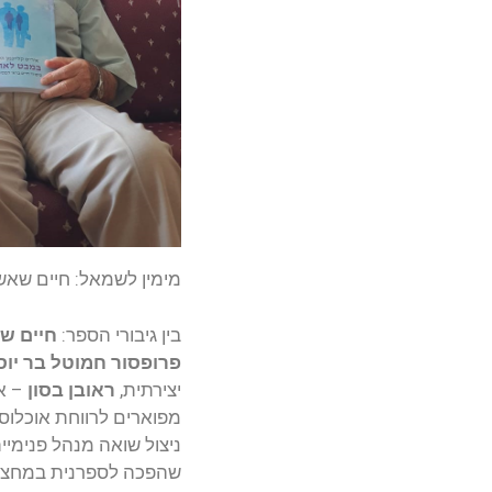
מימין לשמאל: חיים שאשא
בין גיבורי הספר:
חיים ש
פרופסור
חמוטל בר יוס
יצירתית,
ראובן בסון
– אי
מפוארים לרווחת אוכלוסי
ניצול שואה מנהל פנימיי
שהפכה לספרנית במחצית